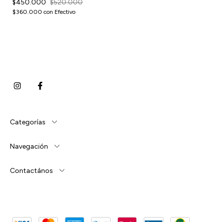
$450.000
$520.000
$360.000
con
Efectivo
Categorías
Navegación
Contactános