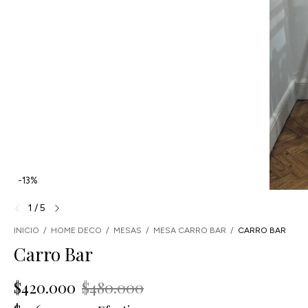
-
13
%
1
/
5
INICIO
/
HOME DECO
/
MESAS
/
MESA CARRO BAR
/
CARRO BAR
Carro Bar
$420.000
$480.000