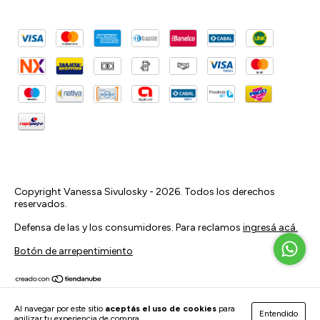
Copyright Vanessa Sivulosky - 2026. Todos los derechos
reservados.
Defensa de las y los consumidores. Para reclamos
ingresá acá.
Botón de arrepentimiento
Al navegar por este sitio
aceptás el uso de cookies
para
Entendido
agilizar tu experiencia de compra.