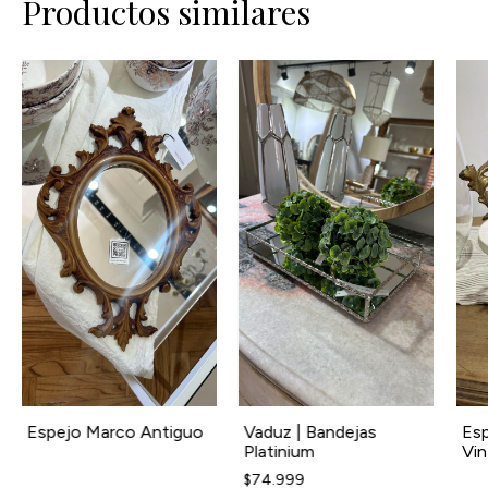
Productos similares
Espejo Marco Antiguo
Vaduz | Bandejas
Esp
Platinium
Vin
$74.999